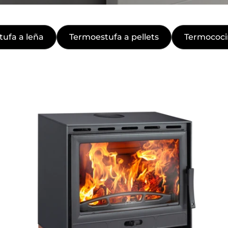
ufa a leña
Termoestufa a pellets
Termococi