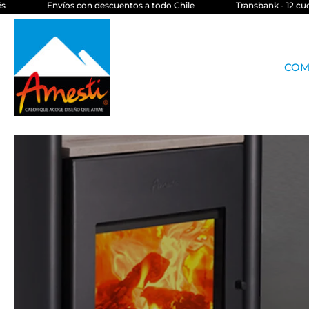
Envíos con descuentos a todo Chile
Transbank - 12 cuotas
saltar
al
contenido
COM