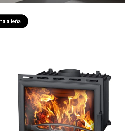
na a leña