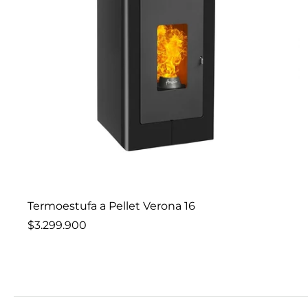
Elige opciones
Termoestufa a Pellet Verona 16
$3.299.900