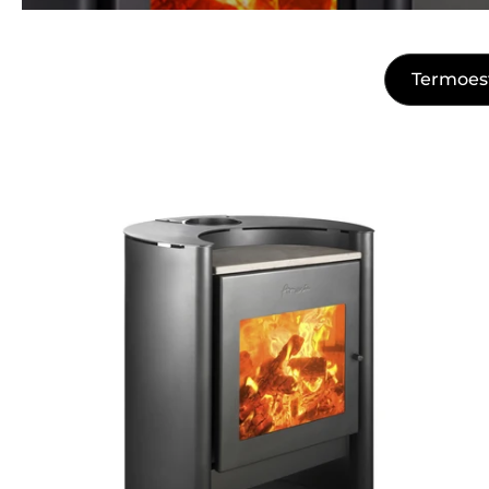
Termoest