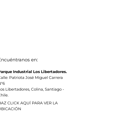
Encuéntranos en:
arque Industrial Los Libertadores.
alle: Patriota José Miguel Carrera
N°6
os Libertadores, Colina, Santiago -
hile.
HAZ CLICK AQUÍ PARA VER LA
UBICACIÓN