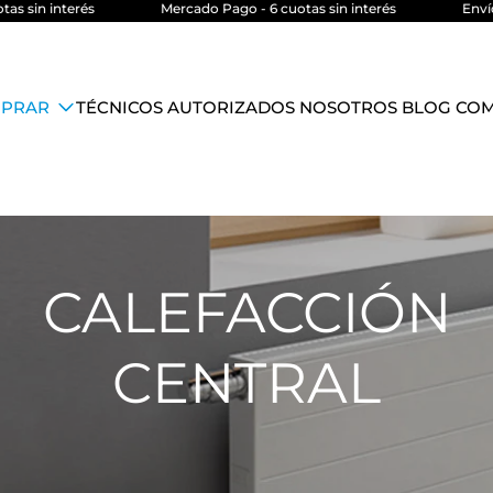
 sin interés
Mercado Pago - 6 cuotas sin interés
Envíos 
PRAR
TÉCNICOS AUTORIZADOS
NOSOTROS
BLOG
CO
CALEFACCIÓN
CENTRAL