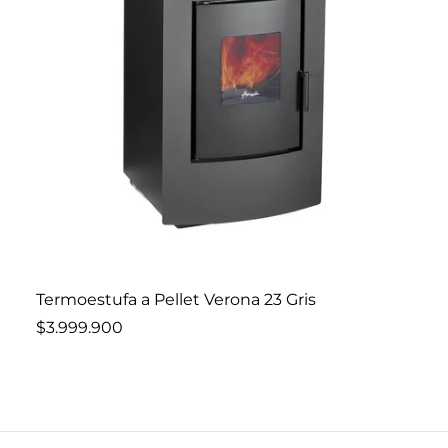
Añadir al carro
Termoestufa a Pellet Verona 23 Gris
$3.999.900