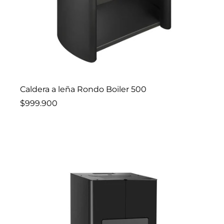
Añadir al carro
Caldera a leña Rondo Boiler 500
$999.900