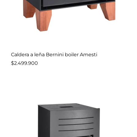
Añadir al carro
Caldera a leña Bernini boiler Amesti
$2.499.900