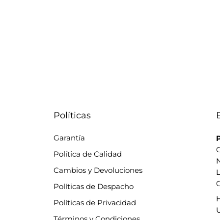
Políticas
Garantía
P
C
Política de Calidad
Cambios y Devoluciones
L
C
Políticas de Despacho
Políticas de Privacidad
Términos y Condiciones