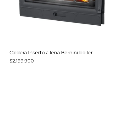
Añadir al carro
Caldera Inserto a leña Bernini boiler
$2.199.900