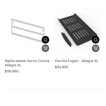
Rejilla lateral Horno Cocina
Parrilla Fogón - Allegra XL
Allegra XL
$34.900
$116.990