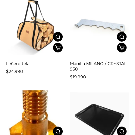
Leñero tela
Manilla MILANO / CRYSTAL
950
$24.990
$19.990