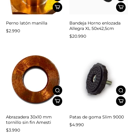
Perno latón manilla
Bandeja Horno enlozada
Allegra XL 50x42,5cm
$2.990
$20.990
Abrazadera 30x10 mm
Patas de goma Slim 9000
tornillo sin fin Amesti
$4.990
$3.990