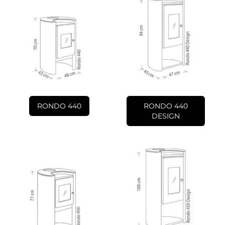
RONDO 440
RONDO 440
DESIGN