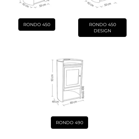
RONDO 450
RONDO 450
DESIGN
RONDO 490