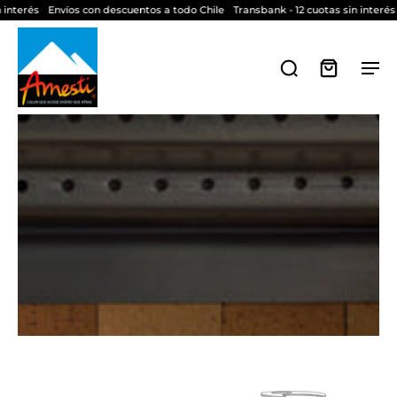
interés
Envíos con descuentos a todo Chile
Transbank - 12 cuotas sin interés