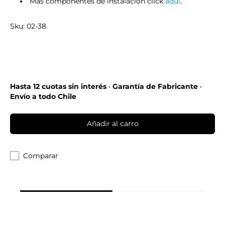
Más componentes de instalación click
aquí
.
Sku: 02-38
Hasta 12 cuotas sin interés
•
Garantía de Fabricante
•
Envío a todo Chile
Añadir al carro
Comparar