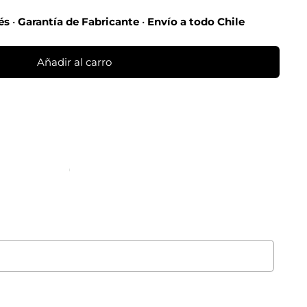
rés
•
Garantía de Fabricante
•
Envío a todo Chile
Añadir al carro