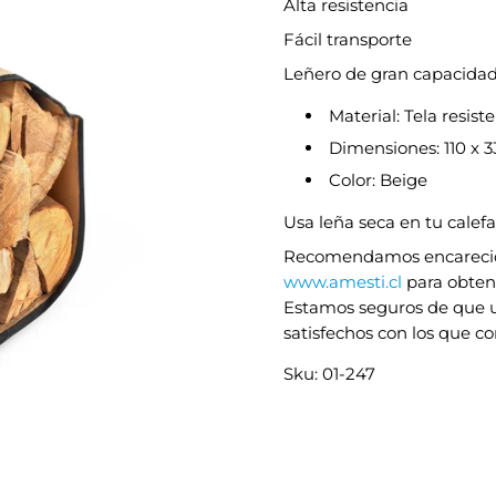
Alta resistencia
Fácil transporte
Leñero de gran capacida
Material: Tela resist
Dimensiones: 110 x 
Color: Beige
Usa leña seca en tu calef
Recomendamos encarecida
www.amesti.cl
para obten
Estamos seguros de que una
satisfechos con los que c
Sku: 01-247