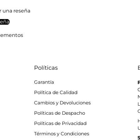
ir una reseña
seña
elementos
Políticas
Garantía
P
C
Política de Calidad
Cambios y Devoluciones
L
C
Políticas de Despacho
Políticas de Privacidad
Términos y Condiciones
S