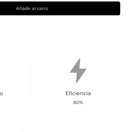
Añadir al carro
o
Eficiencia
80%