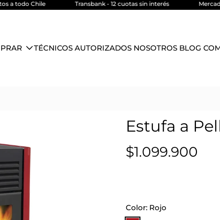
 Chile
Transbank - 12 cuotas sin interés
Mercado Pago - 6
PRAR
TÉCNICOS AUTORIZADOS
NOSOTROS
BLOG
CO
Estufa a Pel
$1.099.900
Color:
Rojo