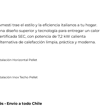
mesti trae el estilo y la eficiencia italianos a tu hogar.
ina diseño superior y tecnología para entregar un calor
ertificada SEC, con potencia de 7,2 kW calienta
lternativa de calefacción limpia, práctica y moderna.
stalación Horizontal Pellet
stalación Inox Techo Pellet
és • Envío a todo Chile