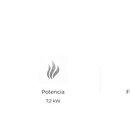
Potencia
F
7,2 kW