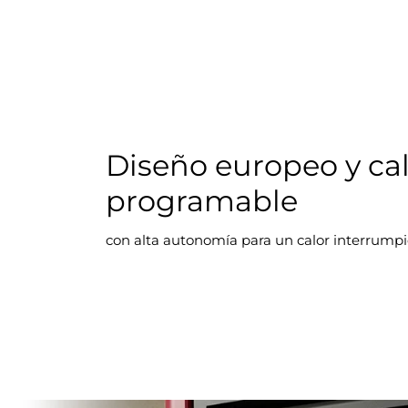
Diseño europeo y ca
programable
con alta autonomía para un calor interrump