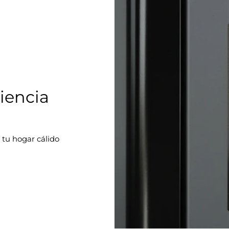
ciencia
 tu hogar cálido