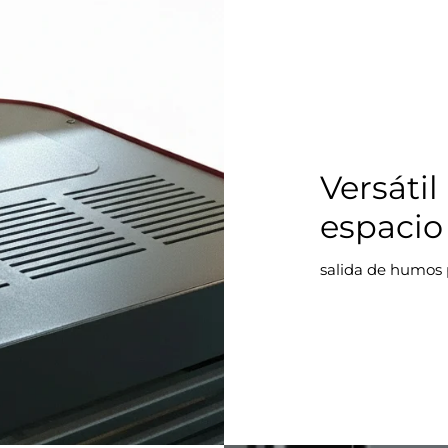
Versátil
espacio
salida de humos p