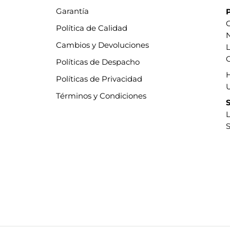
Garantía
P
C
Política de Calidad
Cambios y Devoluciones
L
C
Políticas de Despacho
Políticas de Privacidad
Términos y Condiciones
S
L
S