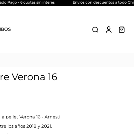
 Pago - 6 cuotas sin interés
Envíos con descuentos a todo Chile
MBOS
re Verona 16
 a pellet Verona 16 - Amesti
re los años 2018 y 2021.