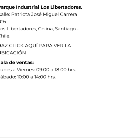
arque Industrial Los Libertadores.
alle: Patriota José Miguel Carrera
N°6
os Libertadores, Colina, Santiago -
hile.
HAZ CLICK AQUÍ PARA VER LA
UBICACIÓN
ala de ventas:
unes a Viernes: 09:00 a 18:00 hrs.
ábado: 10:00 a 14:00 hrs.