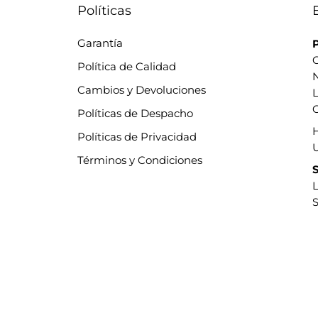
Políticas
Garantía
P
C
Política de Calidad
Cambios y Devoluciones
L
C
Políticas de Despacho
Políticas de Privacidad
Términos y Condiciones
S
L
S