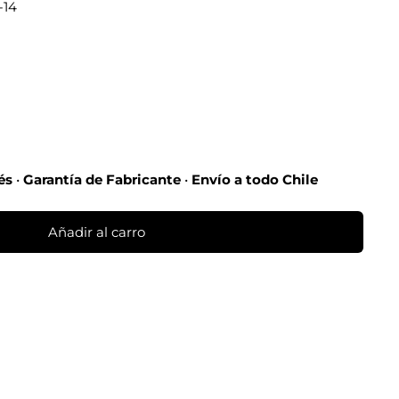
-14
rés
•
Garantía de Fabricante
•
Envío a todo Chile
Añadir al carro