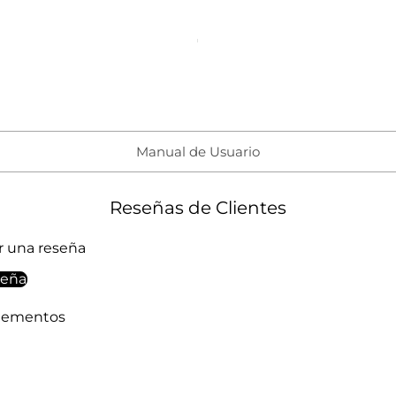
Manual de Usuario
Reseñas de Clientes
ir una reseña
seña
elementos