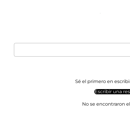
Sé el primero en escrib
Escribir una re
No se encontraron 