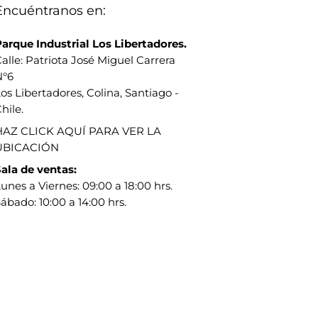
Encuéntranos en:
arque Industrial Los Libertadores.
alle: Patriota José Miguel Carrera
N°6
os Libertadores, Colina, Santiago -
hile.
HAZ CLICK AQUÍ PARA VER LA
UBICACIÓN
ala de ventas:
unes a Viernes: 09:00 a 18:00 hrs.
ábado: 10:00 a 14:00 hrs.